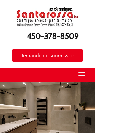
450-378-8509
Demande de soumission