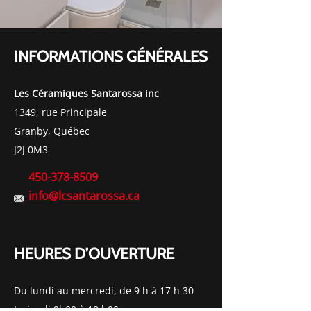
INFORMATIONS GÉNÉRALES
Les Céramiques Santarossa inc
1349, rue Principale
Granby, Québec
J2J 0M3
450-378-8509
info@lcsantarossa.ca
HEURES D’OUVERTURE
Du lundi au mercredi, de 9 h à 17 h 30
Le jeudi 9h00 à 18 h00